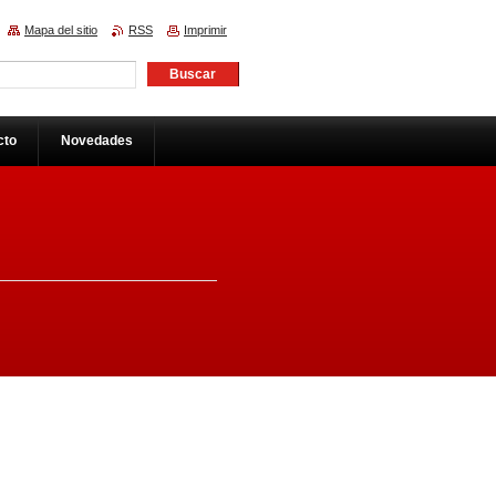
Mapa del sitio
RSS
Imprimir
cto
Novedades