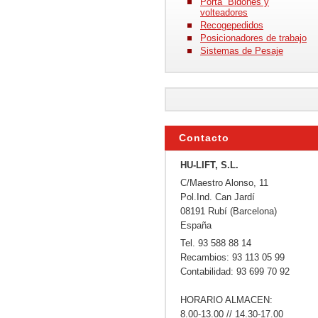
Porta Bidones y
volteadores
Recogepedidos
Posicionadores de trabajo
Sistemas de Pesaje
Contacto
HU-LIFT, S.L.
C/Maestro Alonso, 11
Pol.Ind. Can Jardí
08191 Rubí (Barcelona)
España
Tel. 93 588 88 14
Recambios: 93 113 05 99
Contabilidad: 93 699 70 92
HORARIO ALMACEN:
8.00-13.00 // 14.30-17.00