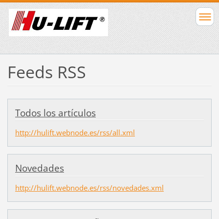
Feeds RSS
Todos los artículos
http://hulift.webnode.es/rss/all.xml
Novedades
http://hulift.webnode.es/rss/novedades.xml