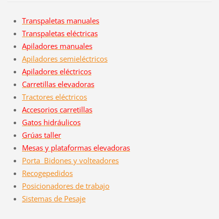
Transpaletas manuales
Transpaletas eléctricas
Apiladores manuales
Apiladores semieléctricos
Apiladores eléctricos
Carretillas elevadoras
Tractores eléctricos
Accesorios ca
rretillas
Gatos hidráulicos
Grúas taller
Mesas y plataformas elevadoras
Porta Bidones y volteadores
Recogepedidos
Posicionadores de trabajo
Sistemas de Pesaje