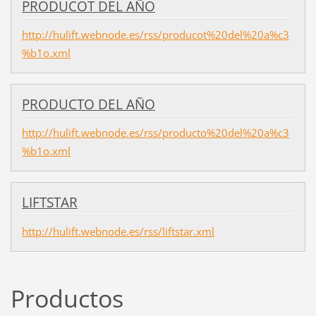
PRODUCOT DEL AÑO
http://hulift.webnode.es/rss/producot%20del%20a%c3
%b1o.xml
PRODUCTO DEL AÑO
http://hulift.webnode.es/rss/producto%20del%20a%c3
%b1o.xml
LIFTSTAR
http://hulift.webnode.es/rss/liftstar.xml
Productos