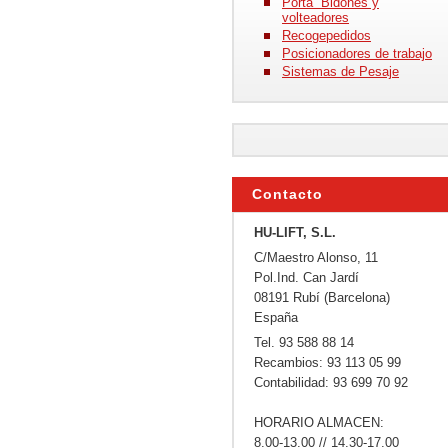
Porta Bidones y
volteadores
Recogepedidos
Posicionadores de trabajo
Sistemas de Pesaje
Contacto
HU-LIFT, S.L.
C/Maestro Alonso, 11
Pol.Ind. Can Jardí
08191 Rubí (Barcelona)
España
Tel. 93 588 88 14
Recambios: 93 113 05 99
Contabilidad: 93 699 70 92
HORARIO ALMACEN:
8.00-13.00 // 14.30-17.00