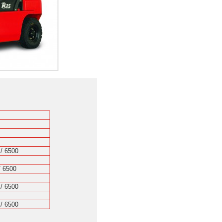
 / 6500
/ 6500
0
 / 6500
 / 6500