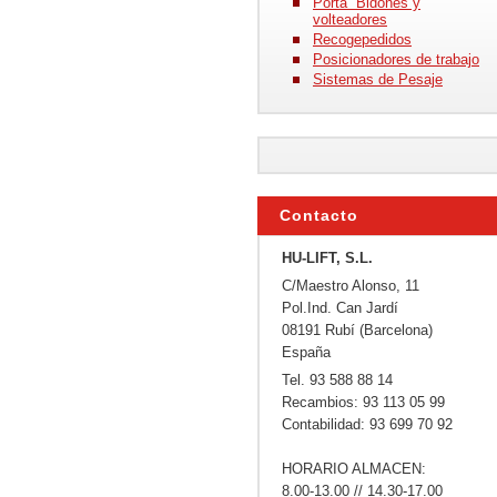
Porta Bidones y
volteadores
Recogepedidos
Posicionadores de trabajo
Sistemas de Pesaje
Contacto
HU-LIFT, S.L.
C/Maestro Alonso, 11
Pol.Ind. Can Jardí
08191 Rubí (Barcelona)
España
Tel. 93 588 88 14
Recambios: 93 113 05 99
Contabilidad: 93 699 70 92
HORARIO ALMACEN:
8.00-13.00 // 14.30-17.00