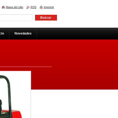
Mapa del sitio
RSS
Imprimir
cto
Novedades