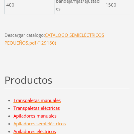
bandeja/fijas/ajustabl
400
1500
es
Descargar catalogo:
CATALOGO SEMIELÉCTRICOS
PEQUEÑOS.pdf (129160)
Productos
Transpaletas manuales
Transpaletas eléctricas
Apiladores manuales
Apiladores semieléctricos
Apiladores eléctricos