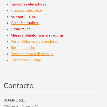
Carretillas elevadoras
Tractores eléctricos
Accesorios ca
rretillas
Gatos hidráulicos
Grúas taller
Mesas y plataformas elevadoras
Porta Bidones y volteadores
Recogepedidos
Posicionadores de trabajo
Sistemas de Pesaje
Contacto
HU-LIFT, S.L.
C/Maestro Alonso, 11