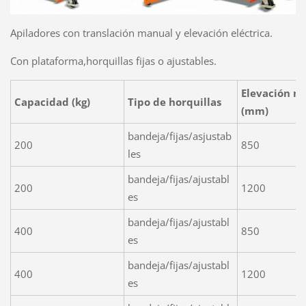
Apiladores con translación manual y elevación eléctrica.
Con plataforma,horquillas fijas o ajustables.
Elevación m
Capacidad (kg)
Tipo de horquillas
(mm)
bandeja/fijas/asjustab
200
850
les
bandeja/fijas/ajustabl
200
1200
es
bandeja/fijas/ajustabl
400
850
es
bandeja/fijas/ajustabl
400
1200
es